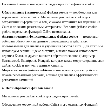
На нашем Сайте используются следующие типы файлов cookie:
Обязательные (технические) файлы cookie
— необходимы для
корректной работы Сайта. Мы используем файлы cookie для
сохранения информации о том, с какого источника вы перешли на
Сайт и по каким рекламным материалам. Без этих файлов cookie
работа отдельных функций Сайта невозможна.
Аналитические и функциональные файлы cookie
— позволяют
собирать обезличенные данные о посещениях и действиях
пользователей для анализа и улучшения работы Сайта. Для этого мы
используем сервис Яндекс.Метрика, а также можем использовать
сервисы Колтач и другие виджеты обратного звонка (например,
Streamwood, Smartpoint, Konget), которые также могут сохранять свои
файлы cookie и получать данные клиента.
Маркетинговые файлыcookie
— используются для настройки и
показа релевантной рекламы, а также для анализа эффективности
рекламных кампаний.
4. Цели обработки файлов cookie
Мы используем файлы cookie для следующих целей:
Обеспечение корректной работы Сайта и его отдельных функций;